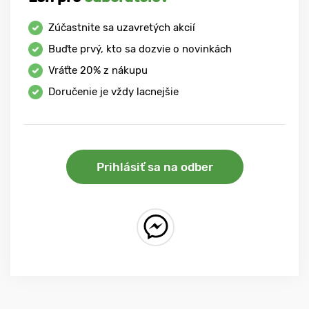
Zúčastnite sa uzavretých akcií
Buďte prvý, kto sa dozvie o novinkách
Vráťte
20%
z nákupu
Doručenie je vždy lacnejšie
Prihlásiť sa na odber