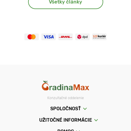
Všetky články
Konzultačné oddelenie
SPOLOČNOSŤ
UŽITOČNÉ INFORMÁCIE