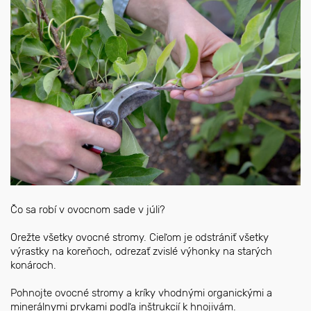
Čo sa robí v ovocnom sade v júli?
Orežte všetky ovocné stromy. Cieľom je odstrániť všetky
výrastky na koreňoch, odrezať zvislé výhonky na starých
konároch.
Pohnojte ovocné stromy a kríky vhodnými organickými a
minerálnymi prvkami podľa inštrukcií k hnojivám.