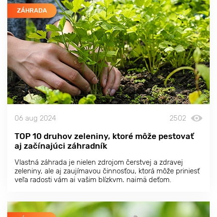
ZÁHRADA
06 aug 2024
2502
TOP 10 druhov zeleniny, ktoré môže pestovať
aj začínajúci záhradník
Vlastná záhrada je nielen zdrojom čerstvej a zdravej
zeleniny, ale aj zaujímavou činnosťou, ktorá môže priniesť
veľa radosti vám aj vašim blízkym, najmä deťom.