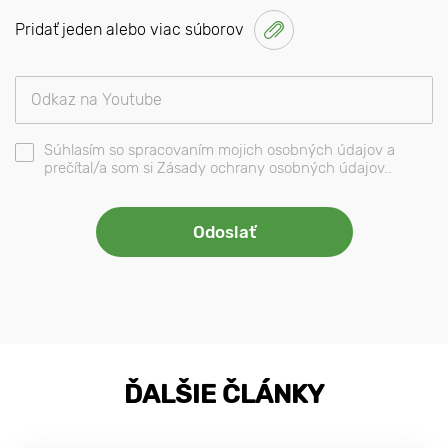
Pridať jeden alebo viac súborov
Súhlasím so spracovaním mojich osobných údajov a
prečítal/a som si Zásady ochrany osobných údajov..
ĎALŠIE ČLÁNKY