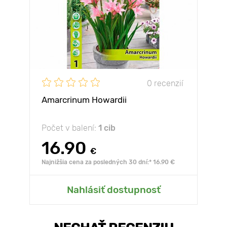
0 recenzií
Amarcrinum Howardii
Počet v balení:
1 cib
16.90
€
Najnižšia cena za posledných 30 dní:* 16.90 €
Nahlásiť dostupnosť