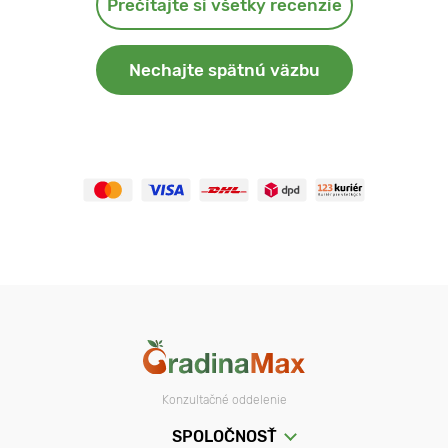
Prečítajte si všetky recenzie
Nechajte spätnú väzbu
Konzultačné oddelenie
SPOLOČNOSŤ