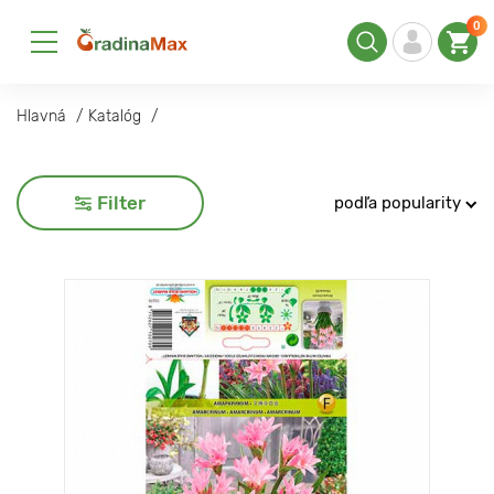
0
Hlavná
Katalóg
Filter
podľa popularity