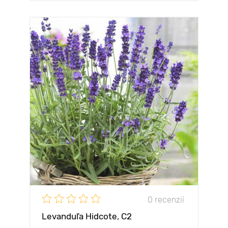
0 recenzií
Levanduľa Hidcote, C2