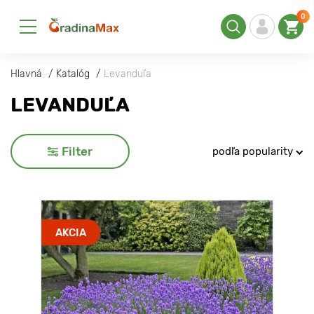
0
Hlavná
Katalóg
Levanduľa
LEVANDUĽA
Filter
podľa popularity
AKCIA