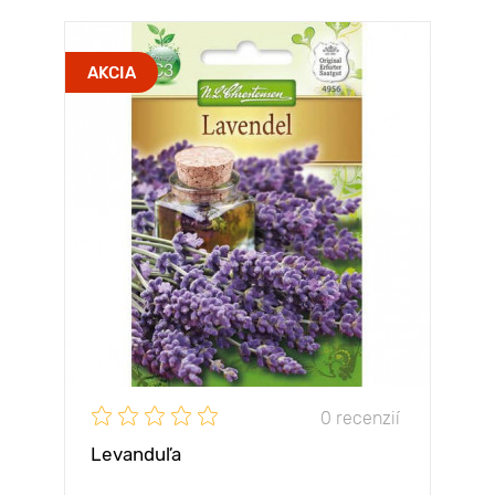
AKCIA
0 recenzií
Levanduľa