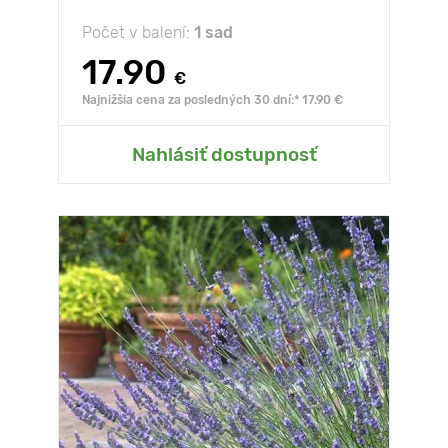
Počet v balení:
1 sad
17.90
€
Najnižšia cena za posledných 30 dní:* 17.90 €
Nahlásiť dostupnosť