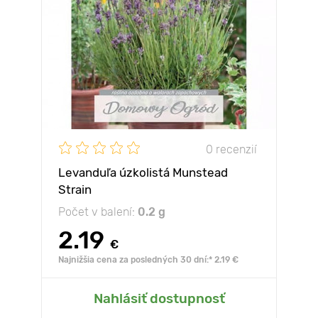
0 recenzií
Levanduľa úzkolistá Munstead
Strain
Počet v balení:
0.2 g
2.19
€
Najnižšia cena za posledných 30 dní:* 2.19 €
Nahlásiť dostupnosť