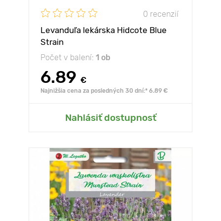
0 recenzií
Levanduľa lekárska Hidcote Blue
Strain
Počet v balení:
1 ob
6.89
€
Najnižšia cena za posledných 30 dní:* 6.89 €
Nahlásiť dostupnosť