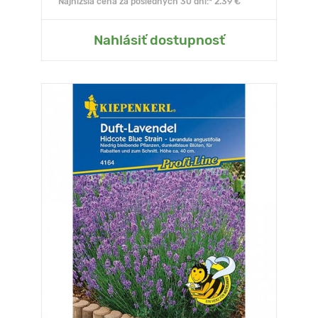
Najnižšia cena za posledných 30 dní:* 2.39 €
Nahlásiť dostupnosť