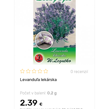
0 recenzií
Levanduľa lekárska
Počet v balení:
0.2 g
2.39
€