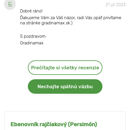
Б
21 júl 2023
Dobré ráno!
Ďakujeme Vám za Váš názor, radi Vás opäť privítame
na stránke gradinamax.sk:)
S pozdravom
Gradinamax
Prečítajte si všetky recenzie
Nechajte spätnú väzbu
Ebenovník rajčiakový (Persimón)