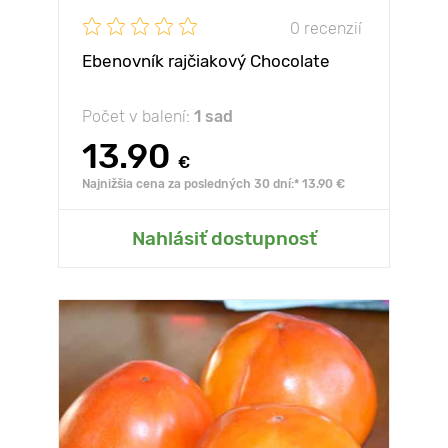
0 recenzií
Ebenovník rajčiakový Chocolate
Počet v balení:
1 sad
13.90
€
Najnižšia cena za posledných 30 dní:* 13.90 €
Nahlásiť dostupnosť