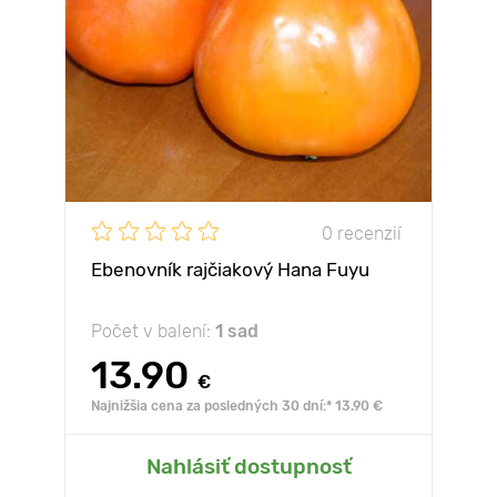
0 recenzií
Ebenovník rajčiakový Hana Fuyu
Počet v balení:
1 sad
13.90
€
Najnižšia cena za posledných 30 dní:* 13.90 €
Nahlásiť dostupnosť