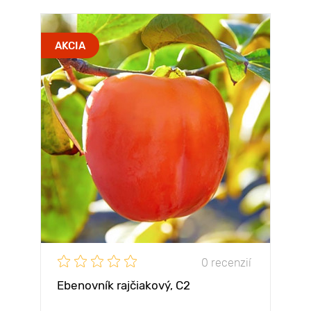
AKCIA
0 recenzií
Ebenovník rajčiakový, С2