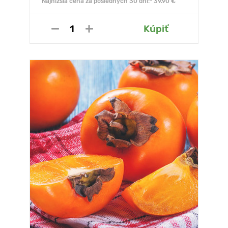
Najnižšia cena za posledných 30 dní:* 39.90 €
Kúpiť