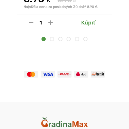
8.90
€
€
Najnižšia cena za posledných 30 dní:* 8.90 €
Kúpiť