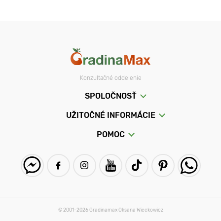
Konzultačné oddelenie
SPOLOČNOSŤ
UŽITOČNÉ INFORMÁCIE
POMOC
© 2001-2026 Gradinamax Oksana Wieckowicz