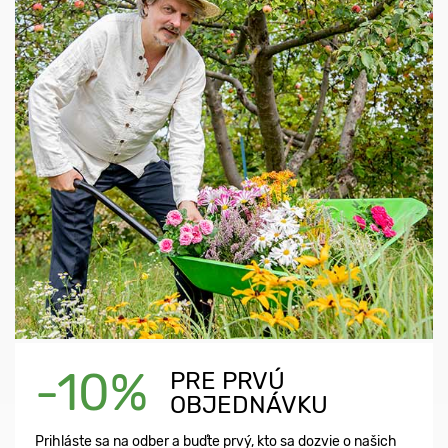
-10%
PRE PRVÚ
OBJEDNÁVKU
Prihláste sa na odber a buďte prvý, kto sa dozvie o našich