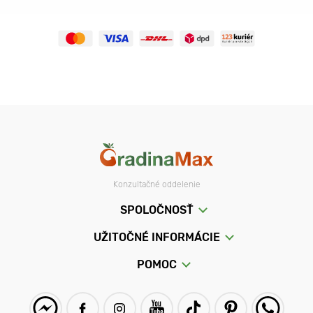
Konzultačné oddelenie
SPOLOČNOSŤ
UŽITOČNÉ INFORMÁCIE
POMOC