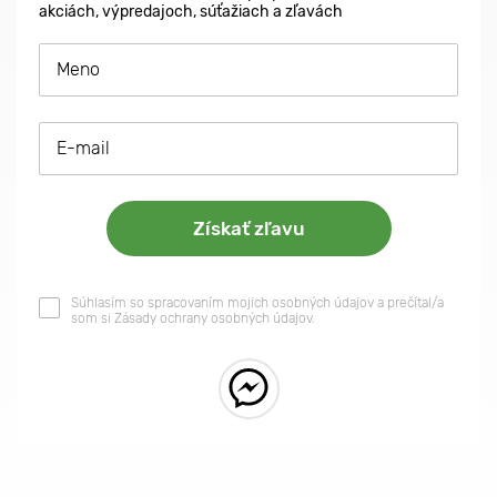
akciách, výpredajoch, súťažiach a zľavách
Súhlasím so spracovaním mojich osobných údajov a prečítal/a
som si Zásady ochrany osobných údajov.