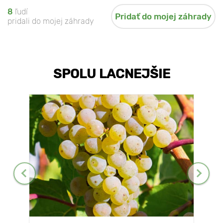
8
ľudí
Pridať do mojej záhrady
pridali do mojej záhrady
SPOLU LACNEJŠIE