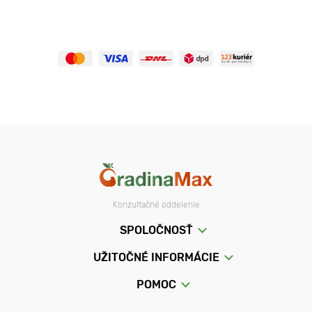
Konzultačné oddelenie
SPOLOČNOSŤ
UŽITOČNÉ INFORMÁCIE
POMOC