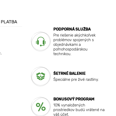
 PLATBA
PODPORNÁ SLUŽBA
Pre riešenie akýchkoľvek
problémov spojených s
objednávkami a
poľnohospodárskou
.
technikou.
ŠETRNÉ BALENIE
Špeciálne pre živé rastliny.
BONUSOVÝ PROGRAM
10% vynaložených
prostriedkov budú vrátené na
váš účet.