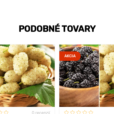
PODOBNÉ TOVARY
AKCIA
0 recenzií