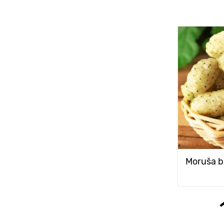
Moruša b