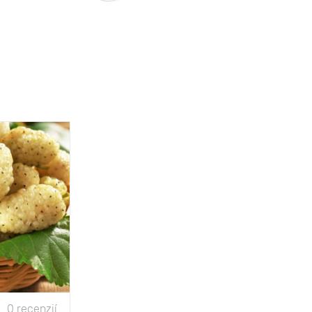
0 recenzií