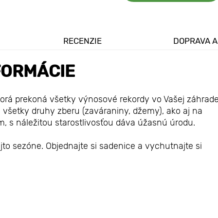
RECENZIE
DOPRAVA A
FORMÁCIE
torá prekoná všetky výnosové rekordy vo Vašej záhrade
 všetky druhy zberu (zaváraniny, džemy), ako aj na
, s náležitou starostlivosťou dáva úžasnú úrodu.
jto sezóne. Objednajte si sadenice a vychutnajte si