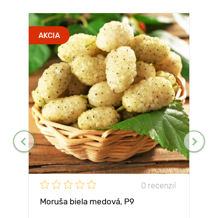
AKCIA
0 recenzií
Moruša biela medová, P9