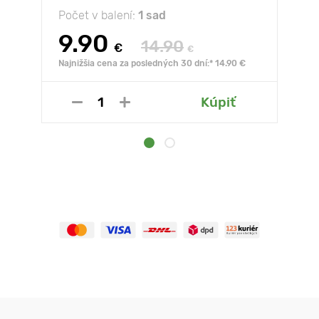
Počet v balení:
1 sad
9.90
14.90
€
€
Najnižšia cena za posledných 30 dní:* 14.90 €
Kúpiť