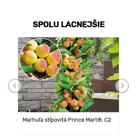
SPOLU LACNEJŠIE
Marhuľa stĺpovitá Prince Mart®, C2