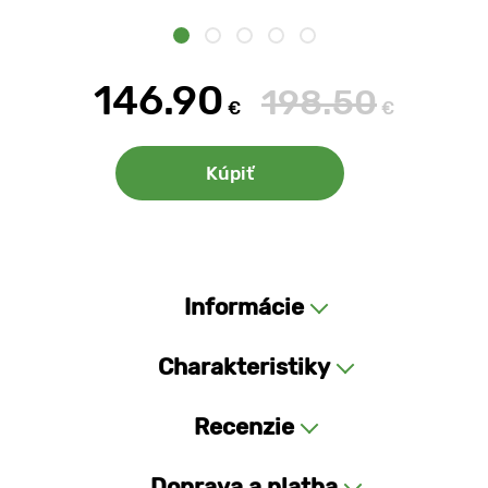
146.90
198.50
€
€
Kúpiť
Informácie
Charakteristiky
Recenzie
Doprava a platba