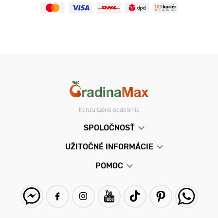
Konzultačné oddelenie
SPOLOČNOSŤ
UŽITOČNÉ INFORMÁCIE
POMOC