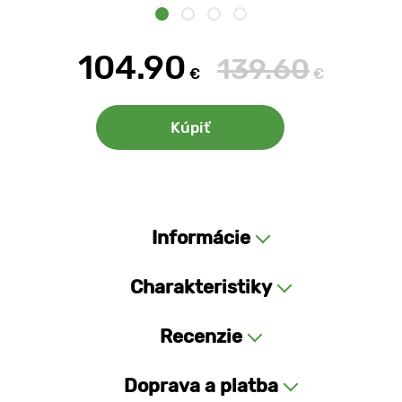
104.90
139.60
€
€
Kúpiť
Informácie
Charakteristiky
Recenzie
Doprava a platba