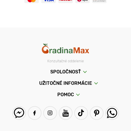
Konzultačné oddelenie
SPOLOČNOSŤ
UŽITOČNÉ INFORMÁCIE
POMOC