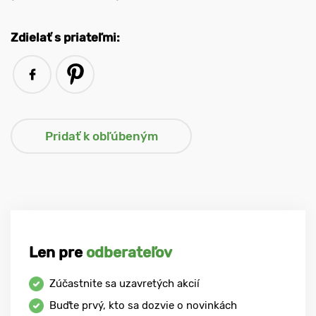
Zdielať s priateľmi:
Len pre
odberateľov
Zúčastnite sa uzavretých akcií
Buďte prvý, kto sa dozvie o novinkách