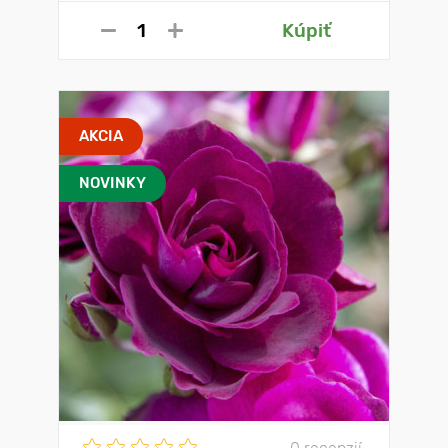
Kúpiť
AKCIA
NOVINKY