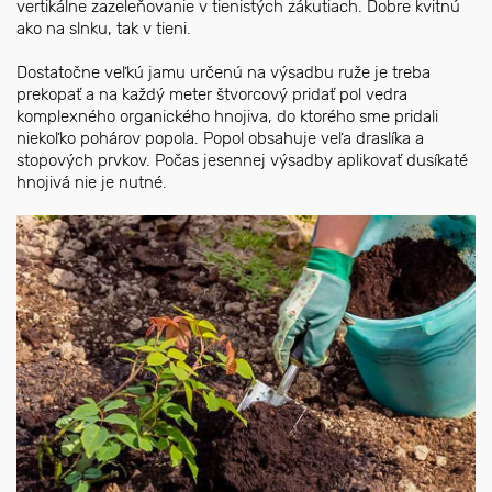
vertikálne zazeleňovanie v tienistých zákutiach. Dobre kvitnú
ako na slnku, tak v tieni.
Dostatočne veľkú jamu určenú na výsadbu ruže je treba
prekopať a na každý meter štvorcový pridať pol vedra
komplexného organického hnojiva, do ktorého sme pridali
niekoľko pohárov popola. Popol obsahuje veľa draslíka a
stopových prvkov. Počas jesennej výsadby aplikovať dusíkaté
hnojivá nie je nutné.