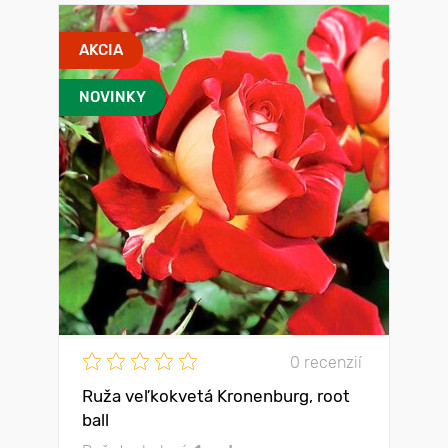
AKCIA
NOVINKY
0 recenzií
Ruža veľkokvetá Kronenburg, root
ball