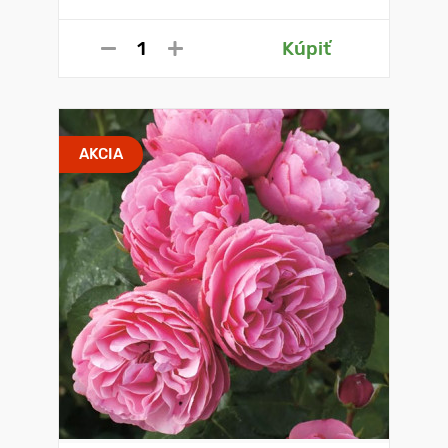
Kúpiť
AKCIA