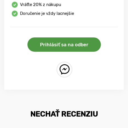
Vráťte
20%
z nákupu
Doručenie je vždy lacnejšie
Prihlásiť sa na odber
NECHAŤ RECENZIU