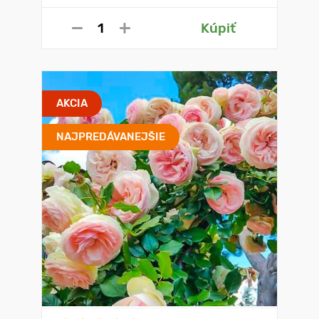
Kúpiť
AKCIA
NAJPREDÁVANEJŠIE