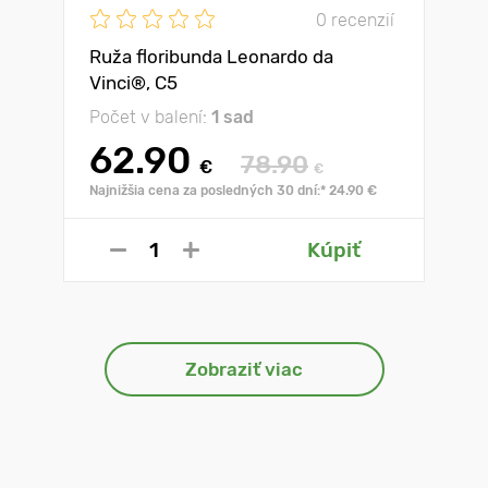
0 recenzií
Ruža floribunda Leonardo da
Vinci®, C5
Počet v balení:
1 sad
62.90
78.90
€
€
Najnižšia cena za posledných 30 dní:* 24.90 €
Kúpiť
Zobraziť viac