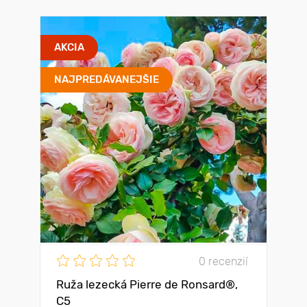
AKCIA
NAJPREDÁVANEJŠIE
0 recenzií
Ruža lezecká Pierre de Ronsard®,
C5