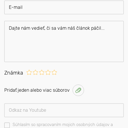
Známka
Pridať jeden alebo viac súborov
Súhlasím so spracovaním mojich osobných údajov a