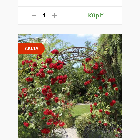
Kúpiť
AKCIA