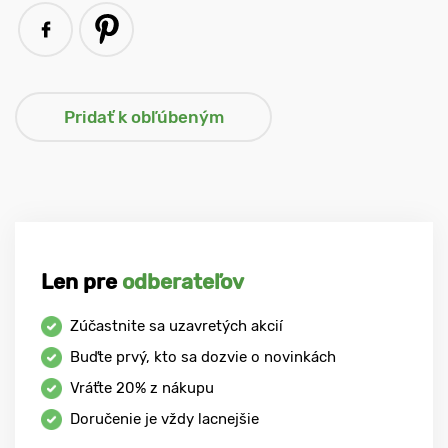
Len pre
odberateľov
Zúčastnite sa uzavretých akcií
Buďte prvý, kto sa dozvie o novinkách
Vráťte
20%
z nákupu
Doručenie je vždy lacnejšie