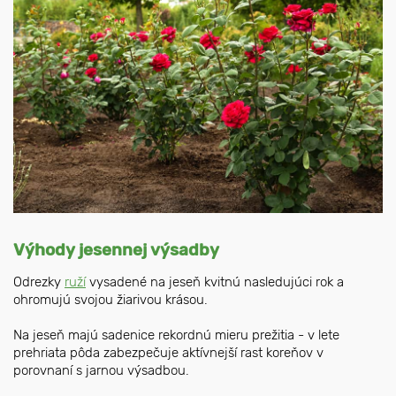
Výhody jesennej výsadby
Odrezky
ruží
vysadené na jeseň kvitnú nasledujúci rok a
ohromujú svojou žiarivou krásou.
Na jeseň majú sadenice rekordnú mieru prežitia - v lete
prehriata pôda zabezpečuje aktívnejší rast koreňov v
porovnaní s jarnou výsadbou.