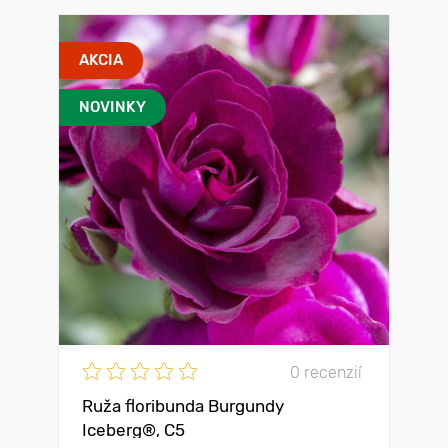
AKCIA
NOVINKY
0 recenzií
Ruža floribunda Burgundy
Iceberg®, C5