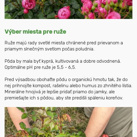
Výber miesta pre ruže
Ruže majú rady svetlé miesta chránené pred prievanom a
priamym slnečným svetlom počas poludnia.
Pôda by mala byť kyprá, kultivovaná a dobre odvodnená.
Optimálne pH pre ruže je 5,5 - 6,5.
Pred výsadbou obohaťte pôdu o organickú hmotu tak, že do
nej prihnojíte kompost, rašelinu alebo humus zo zhnitého lístia.
Minerálne hnojivá je lepšie pridať priamo do jamky, ale
premiešajte ich s pôdou, aby ste predišli spáleniu koreňov.