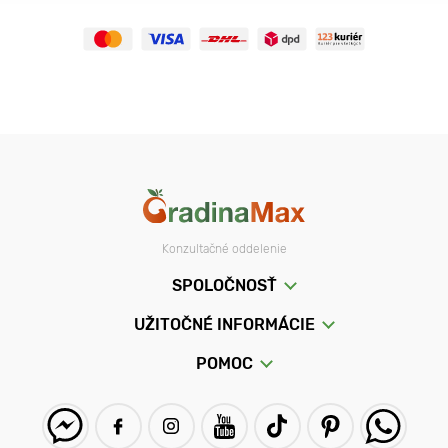
Konzultačné oddelenie
SPOLOČNOSŤ
UŽITOČNÉ INFORMÁCIE
POMOC