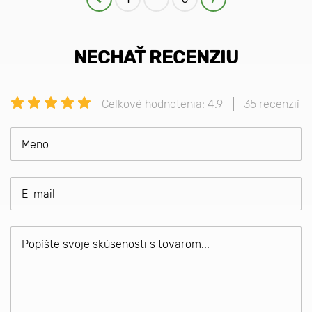
NECHAŤ RECENZIU
Celkové hodnotenia: 4.9
35 recenzií