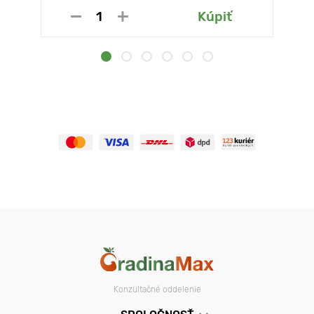
Kúpiť
Konzultačné oddelenie