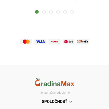
Konzultačné oddelenie
SPOLOČNOSŤ