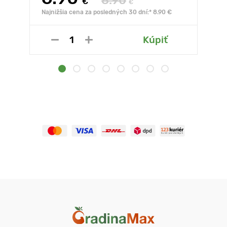
8.90
€
€
Najnižšia cena za posledných 30 dní:* 8.90 €
Kúpiť