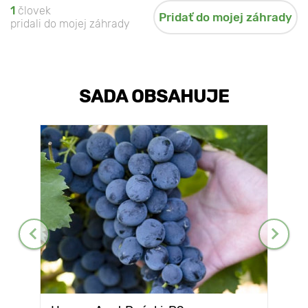
1
človek
Pridať do mojej záhrady
pridali do mojej záhrady
SADA OBSAHUJE