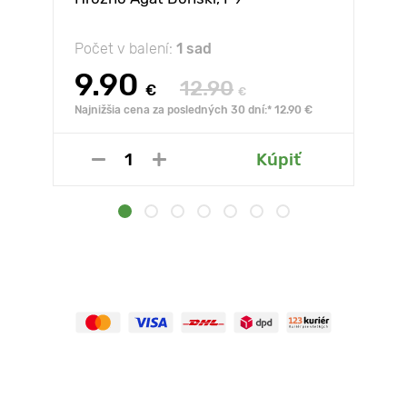
Počet v balení:
1 sad
9.90
12.90
€
€
Najnižšia cena za posledných 30 dní:* 12.90 €
Kúpiť