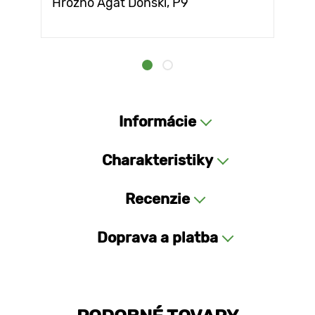
Hrozno Agat Doński, Р9
Informácie
Charakteristiky
Recenzie
Doprava a platba