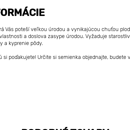
FORMÁCIE
orá Vás poteší veľkou úrodou a vynikajúcou chuťou plod
vlastnosti a doslova zasype úrodou. Vyžaduje starostliv
ny a kyprenie pôdy.
ú si poďakujete! Určite si semienka objednajte, budete 