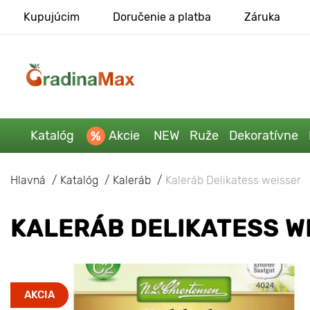
Kupujúcim
Doručenie a platba
Záruka
Katalóg
Akcie
NEW
Ruže
Dekoratívne
Hlavná
Katalóg
Kaleráb
Kaleráb Delikatess weisser
KALERÁB DELIKATESS W
AKCIA