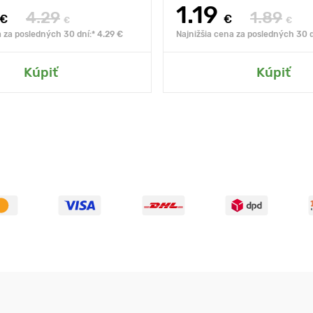
1.19
4.29
1.89
€
€
€
€
a za posledných 30 dní:* 4.29 €
Najnižšia cena za posledných 30 d
Kúpiť
Kúpiť