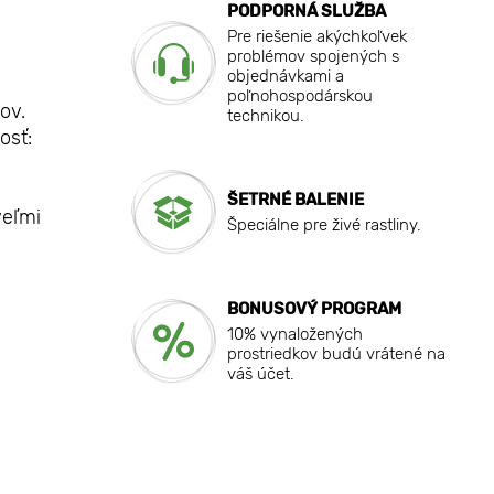
PODPORNÁ SLUŽBA
Pre riešenie akýchkoľvek
problémov spojených s
objednávkami a
poľnohospodárskou
ov.
technikou.
osť:
ŠETRNÉ BALENIE
veľmi
Špeciálne pre živé rastliny.
BONUSOVÝ PROGRAM
10% vynaložených
prostriedkov budú vrátené na
váš účet.