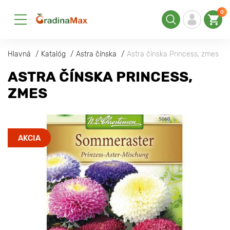
0
Hlavná
Katalóg
Astra čínska
Astra čínska Princess, zmes
ASTRA ČÍNSKA PRINCESS,
ZMES
AKCIA