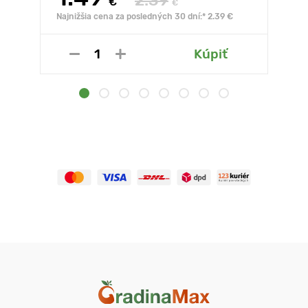
2.39
€
€
Najnižšia cena za posledných 30 dní:* 2.39 €
Kúpiť