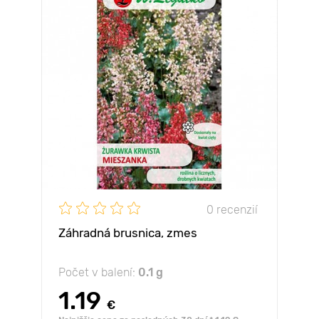
0 recenzií
Záhradná brusnica, zmes
Počet v balení:
0.1 g
1.19
€