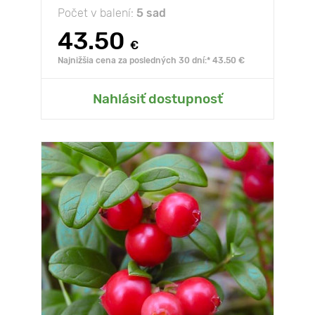
Počet v balení:
5 sad
43.50
€
Najnižšia cena za posledných 30 dní:* 43.50 €
Nahlásiť dostupnosť