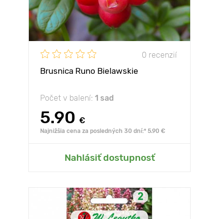
0 recenzií
Brusnica Runo Bielawskie
Počet v balení:
1 sad
5.90
€
Najnižšia cena za posledných 30 dní:* 5.90 €
Nahlásiť dostupnosť