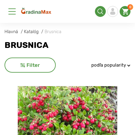
0
Hlavná
Katalóg
Brusnica
BRUSNICA
Filter
podľa popularity