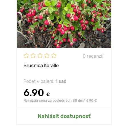
0 recenzií
Brusnica Koralle
Počet v balení:
1 sad
6.90
€
Najnižšia cena za posledných 30 dní:* 6.90 €
Nahlásiť dostupnosť