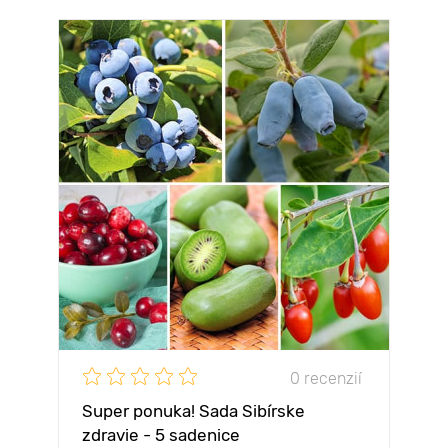
0 recenzií
Super ponuka! Sada Sibírske
zdravie - 5 sadenice