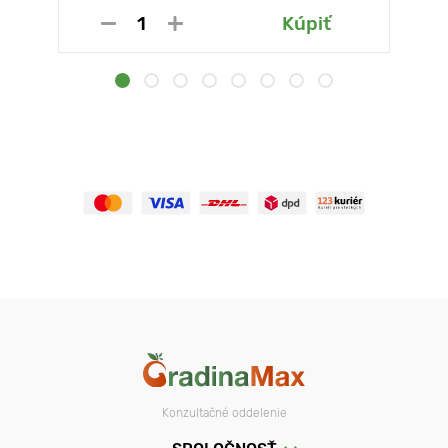
Kúpiť
Konzultačné oddelenie