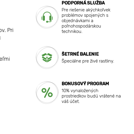
PODPORNÁ SLUŽBA
Pre riešenie akýchkoľvek
problémov spojených s
objednávkami a
poľnohospodárskou
v. Pri
technikou.
:
ŠETRNÉ BALENIE
eľmi
Špeciálne pre živé rastliny.
BONUSOVÝ PROGRAM
10% vynaložených
prostriedkov budú vrátené na
váš účet.