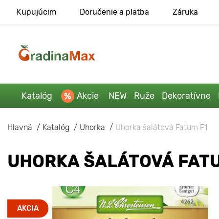
Kupujúcim
Doručenie a platba
Záruka
Katalóg
Akcie
NEW
Ruže
Dekoratívne
Hlavná
Katalóg
Uhorka
Uhorka šalátová Fatum F1
UHORKA ŠALÁTOVÁ FATU
AKCIA