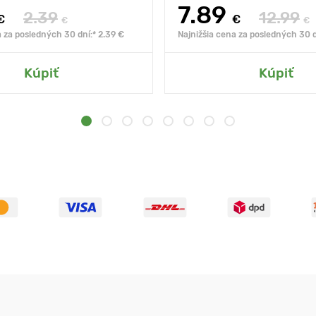
7.89
2.39
12.99
€
€
€
€
a za posledných 30 dní:* 2.39 €
Najnižšia cena za posledných 30 d
Kúpiť
Kúpiť