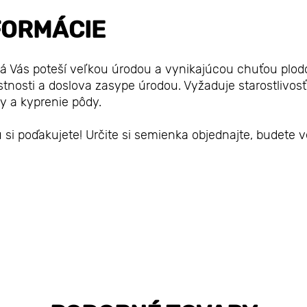
FORMÁCIE
rá Vás poteší veľkou úrodou a vynikajúcou chuťou plodo
stnosti a doslova zasype úrodou. Vyžaduje starostlivosť
ny a kyprenie pôdy.
si poďakujete! Určite si semienka objednajte, budete v