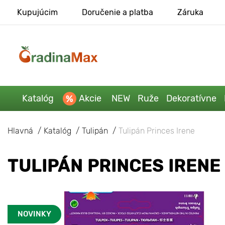
Kupujúcim
Doručenie a platba
Záruka
Katalóg
Akcie
NEW
Ruže
Dekoratívne
Hlavná
Katalóg
Tulipán
Tulipán Princes Irene
TULIPÁN PRINCES IRENE
NOVINKY