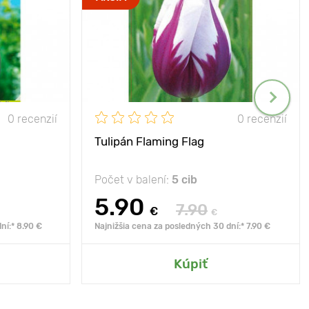
0 recenzií
0 recenzií
Tulipán Flaming Flag
Počet v balení:
5 cib
5.90
7.90
€
€
ní:* 8.90 €
Najnižšia cena za posledných 30 dní:* 7.90 €
Kúpiť