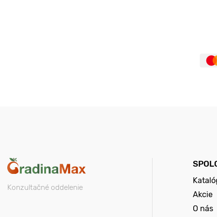
SPOL
Kataló
Konzultačné oddelenie
Akcie
O nás