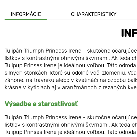
INFORMÁCIE
CHARAKTERISTIKY
IN
Tulipán Triumph Princess Irene - skutočne očarujúc
lístkov s kontrastnými ohnivými škvrnami. Ak teda ch
Tulipup Prinses Irene je ideálnou voľbou. Táto odrod
silných stonkách, ktoré sú odolné voči zlomeniu. 
záhone, na trávniku alebo v kvetináči na ozdobu balk
krásne v kyticiach aj v aranžmánoch z rezaných kve
Výsadba a starostlivosť
Tulipán Triumph Princess Irene - skutočne očarujúc
lístkov s kontrastnými ohnivými škvrnami. Ak teda ch
Tulipup Prinses Irene je ideálnou voľbou. Táto odrod