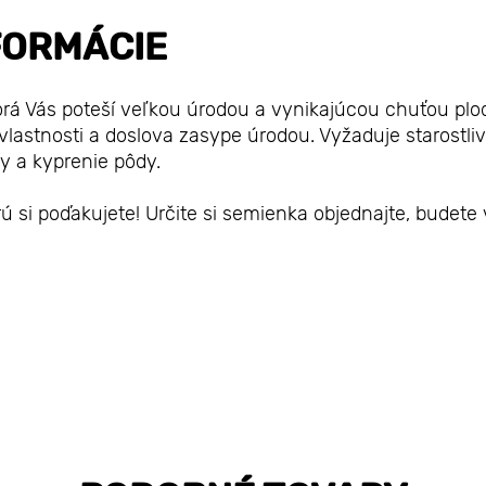
FORMÁCIE
orá Vás poteší veľkou úrodou a vynikajúcou chuťou plo
vlastnosti a doslova zasype úrodou. Vyžaduje starostliv
ny a kyprenie pôdy.
 si poďakujete! Určite si semienka objednajte, budete