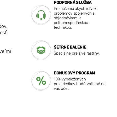
PODPORNÁ SLUŽBA
Pre riešenie akýchkoľvek
problémov spojených s
objednávkami a
poľnohospodárskou
dov.
technikou.
osť:
ŠETRNÉ BALENIE
 veľmi
Špeciálne pre živé rastliny.
BONUSOVÝ PROGRAM
10% vynaložených
prostriedkov budú vrátené na
váš účet.