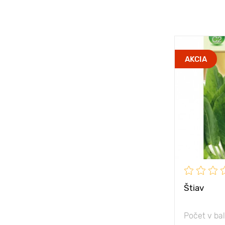
AKCIA
Štiav
Počet v ba