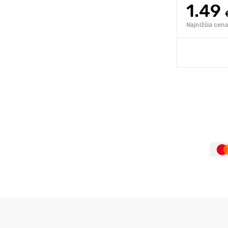
1.49
Najnižšia cena