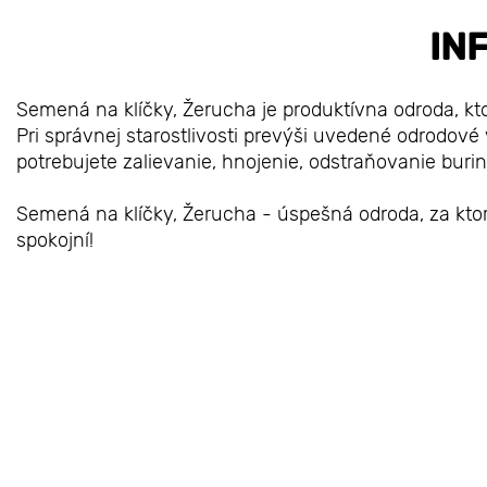
IN
Semená na klíčky, Žerucha je produktívna odroda, kt
Pri správnej starostlivosti prevýši uvedené odrodové 
potrebujete zalievanie, hnojenie, odstraňovanie buri
Semená na klíčky, Žerucha - úspešná odroda, za ktorú
spokojní!