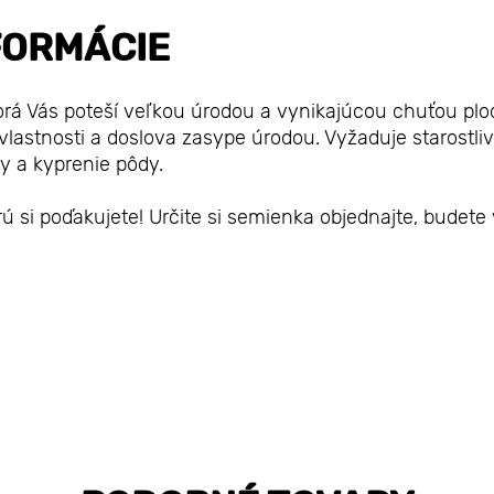
FORMÁCIE
orá Vás poteší veľkou úrodou a vynikajúcou chuťou plo
vlastnosti a doslova zasype úrodou. Vyžaduje starostliv
ny a kyprenie pôdy.
 si poďakujete! Určite si semienka objednajte, budete