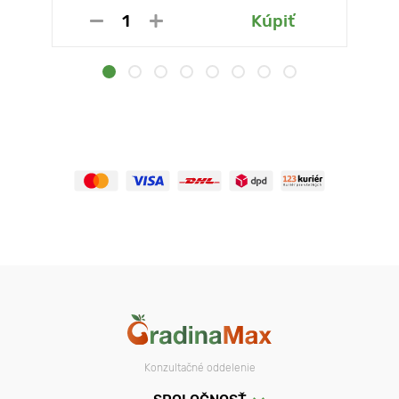
Kúpiť
Konzultačné oddelenie