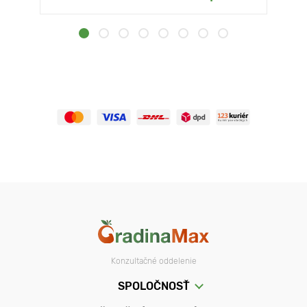
Konzultačné oddelenie
SPOLOČNOSŤ