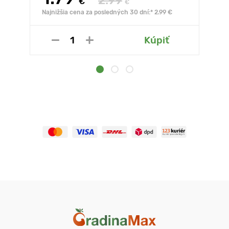
2.99
€
€
Najnižšia cena za posledných 30 dní:* 2.99 €
Kúpiť