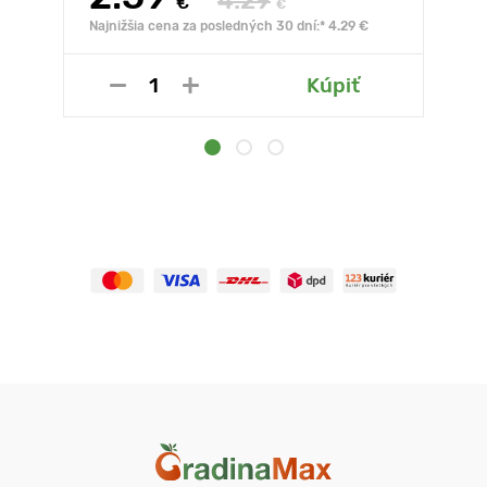
4.29
€
€
Najnižšia cena za posledných 30 dní:* 4.29 €
Kúpiť