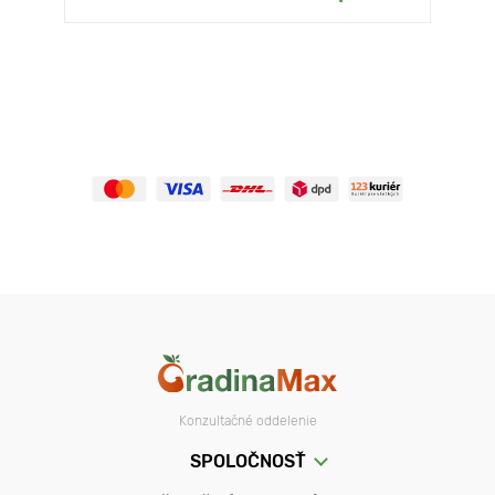
Konzultačné oddelenie
SPOLOČNOSŤ