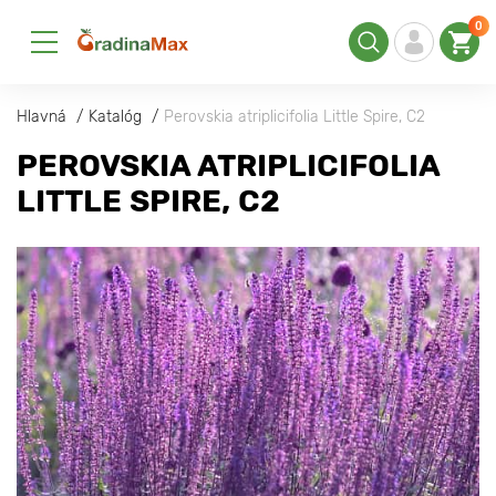
0
Hlavná
Katalóg
Perovskia atriplicifolia Little Spire, С2
PEROVSKIA ATRIPLICIFOLIA
LITTLE SPIRE, С2