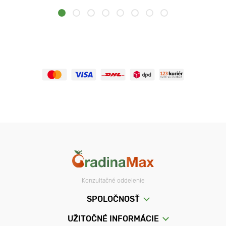
Konzultačné oddelenie
SPOLOČNOSŤ
UŽITOČNÉ INFORMÁCIE