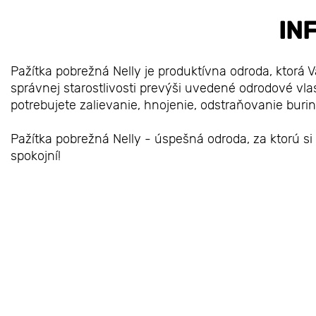
IN
Pažítka pobrežná Nelly je produktívna odroda, ktorá 
správnej starostlivosti prevýši uvedené odrodové vla
potrebujete zalievanie, hnojenie, odstraňovanie buri
Pažítka pobrežná Nelly - úspešná odroda, za ktorú si
spokojní!