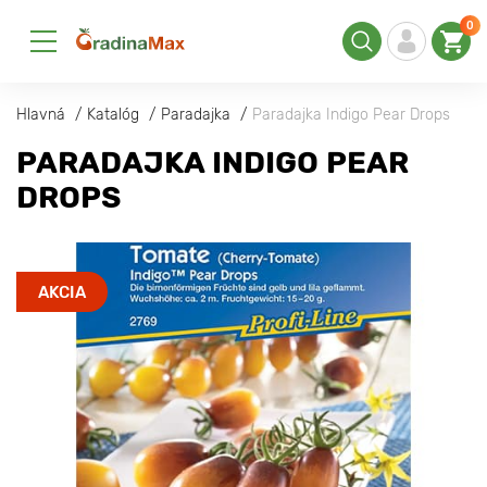
0
Hlavná
Katalóg
Paradajka
Paradajka Indigo Pear Drops
PARADAJKA INDIGO PEAR
DROPS
AKCIA