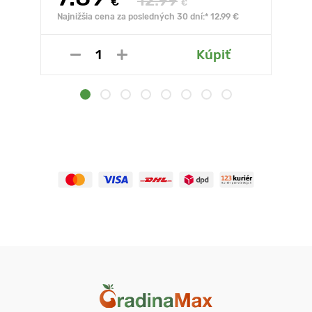
12.99
€
€
Najnižšia cena za posledných 30 dní:* 12.99 €
Kúpiť