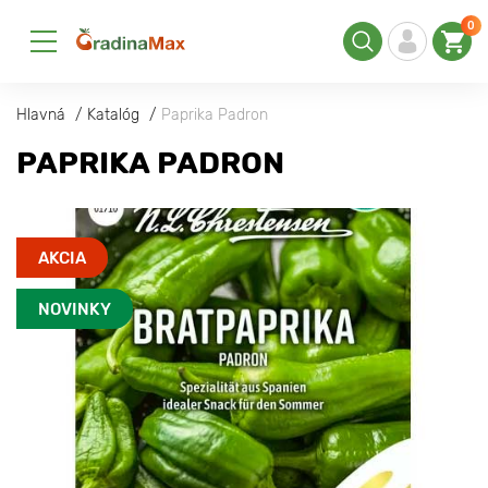
0
Hlavná
Katalóg
Paprika Padron
PAPRIKA PADRON
AKCIA
NOVINKY