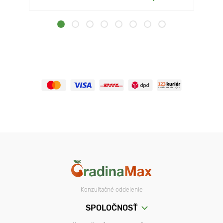
Konzultačné oddelenie
SPOLOČNOSŤ