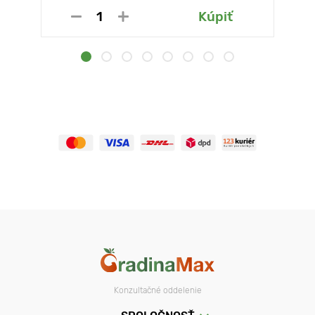
Kúpiť
Konzultačné oddelenie