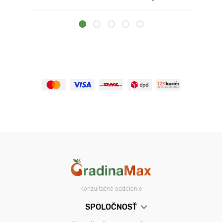
Konzultačné oddelenie
SPOLOČNOSŤ