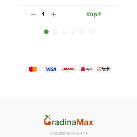
Kúpiť
Konzultačné oddelenie