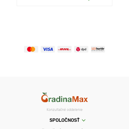
Konzultačné oddelenie
SPOLOČNOSŤ