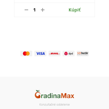
Kúpiť
Konzultačné oddelenie