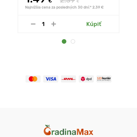
2.39
€
€
Najnižšia cena za posledných 30 dní:* 2.39 €
Kúpiť