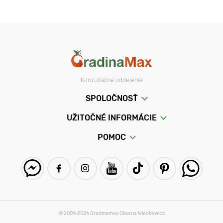
Konzultačné oddelenie
SPOLOČNOSŤ
UŽITOČNÉ INFORMÁCIE
POMOC
© 2001-2026 Gradinamax Oksana Wieckowicz