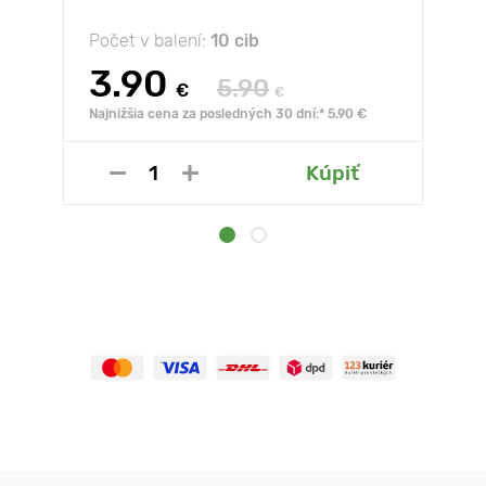
Počet v balení:
10 cib
3.90
5.90
€
€
Najnižšia cena za posledných 30 dní:* 5.90 €
Kúpiť