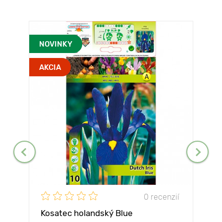
NOVINKY
AKCIA
0 recenzií
Kosatec holandský Blue