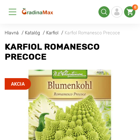
0
Hlavná
Katalóg
Karfiol
Karfiol Romanesco Precoce
KARFIOL ROMANESCO
PRECOCE
AKCIA