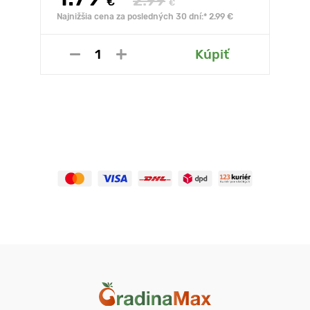
2.99
€
€
Najnižšia cena za posledných 30 dní:* 2.99 €
Kúpiť