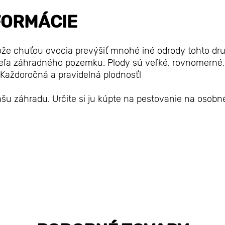
FORMÁCIE
že chuťou ovocia prevýšiť mnohé iné odrody tohto dr
iteľa záhradného pozemku. Plody sú veľké, rovnomerné,
aždoročná a pravidelná plodnosť!
šu záhradu. Určite si ju kúpte na pestovanie na osobn