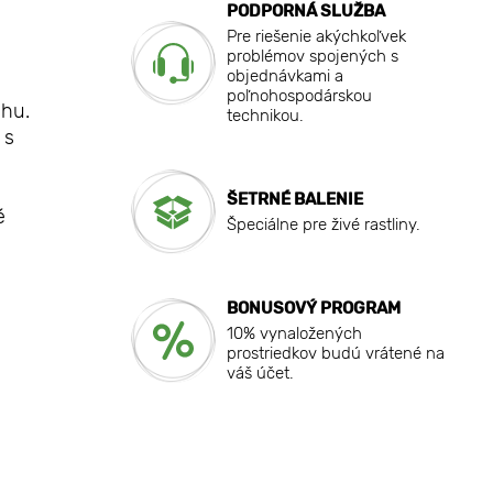
PODPORNÁ SLUŽBA
Pre riešenie akýchkoľvek
problémov spojených s
objednávkami a
poľnohospodárskou
uhu.
technikou.
 s
ŠETRNÉ BALENIE
é
Špeciálne pre živé rastliny.
BONUSOVÝ PROGRAM
10% vynaložených
prostriedkov budú vrátené na
váš účet.