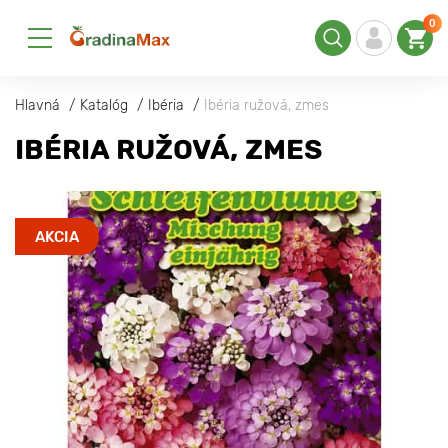
0
Hlavná
Katalóg
Ibéria
Ibéria ružová, zmes
IBÉRIA RUŽOVÁ, ZMES
AKCIA