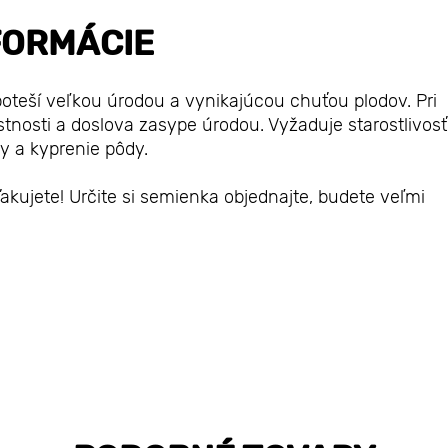
FORMÁCIE
poteší veľkou úrodou a vynikajúcou chuťou plodov. Pri
stnosti a doslova zasype úrodou. Vyžaduje starostlivosť
ny a kyprenie pôdy.
akujete! Určite si semienka objednajte, budete veľmi