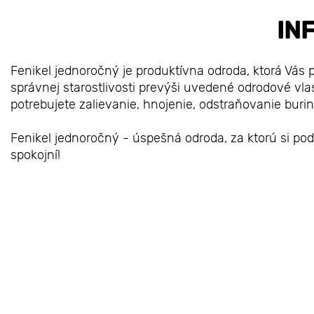
IN
Fenikel jednoročný je produktívna odroda, ktorá Vás 
správnej starostlivosti prevýši uvedené odrodové vla
potrebujete zalievanie, hnojenie, odstraňovanie buri
Fenikel jednoročný - úspešná odroda, za ktorú si poď
spokojní!