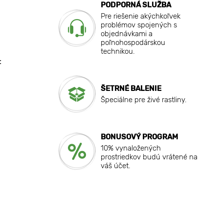
PODPORNÁ SLUŽBA
Pre riešenie akýchkoľvek
problémov spojených s
objednávkami a
poľnohospodárskou
technikou.
:
ŠETRNÉ BALENIE
Špeciálne pre živé rastliny.
BONUSOVÝ PROGRAM
10% vynaložených
prostriedkov budú vrátené na
váš účet.