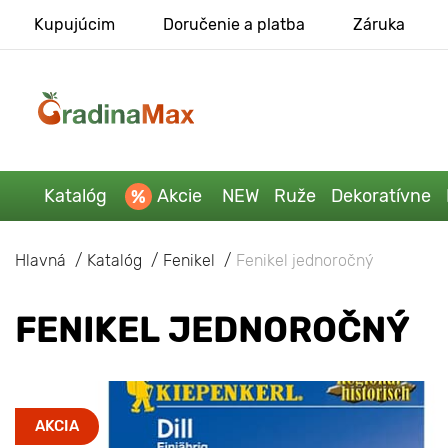
Kupujúcim
Doručenie a platba
Záruka
Katalóg
Akcie
NEW
Ruže
Dekoratívne
Hlavná
Katalóg
Fenikel
Fenikel jednoročný
FENIKEL JEDNOROČNÝ
AKCIA