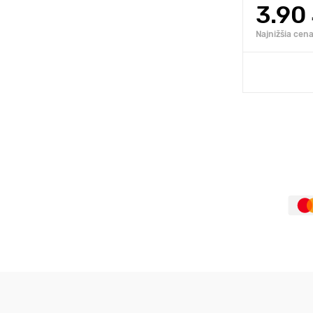
3.90
Najnižšia cena