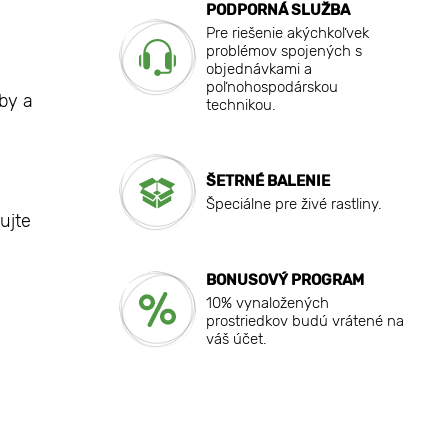
PODPORNÁ SLUŽBA
Pre riešenie akýchkoľvek
problémov spojených s
objednávkami a
poľnohospodárskou
by a
technikou.
ŠETRNÉ BALENIE
Špeciálne pre živé rastliny.
ujte
BONUSOVÝ PROGRAM
10% vynaložených
prostriedkov budú vrátené na
váš účet.