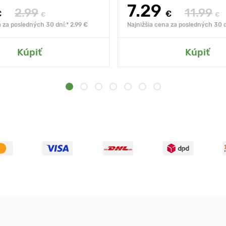
7.29
2.99
11.99
€
€
€
€
a za posledných 30 dní:* 2.99 €
Najnižšia cena za posledných 30 d
Kúpiť
Kúpiť